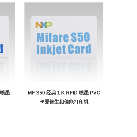
D 喷墨
MF S50 经典 1 K RFID 喷墨 PVC
卡爱普生和佳能打印机