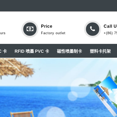
Price
Call 
ours
Factory outlet
+(86) 7
C 卡
RFID 喷墨 PVC 卡
磁性喷墨制卡
塑料卡托架