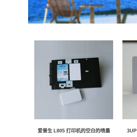
<p><br></p>
爱普生 L805 打印机的空白的喷墨
3U