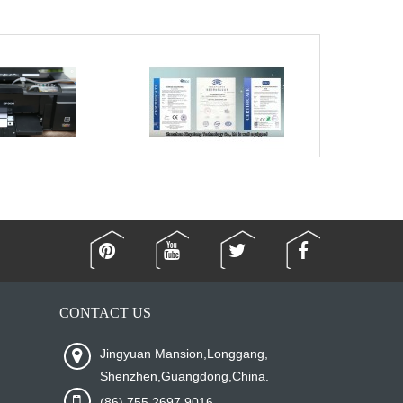
CONTACT US
Jingyuan Mansion,Longgang,
Shenzhen,Guangdong,China.
(86) 755 2697 9016