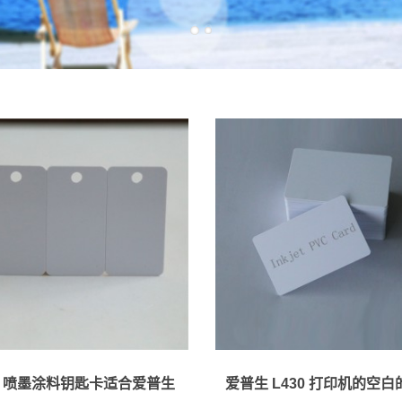
1
2
P 喷墨涂料钥匙卡适合爱普生
爱普生 L430 打印机的空白