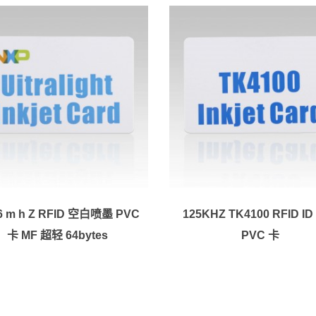
56 m h Z RFID 空白喷墨 PVC
125KHZ TK4100 RFID I
卡 MF 超轻 64bytes
PVC 卡